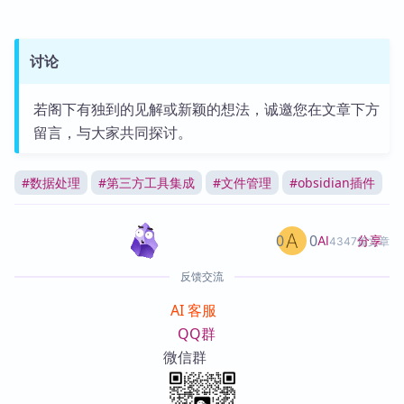
讨论
若阁下有独到的见解或新颖的想法，诚邀您在文章下方
留言，与大家共同探讨。
#
数据处理
#
第三方工具集成
#
文件管理
#
obsidian插件
0
0
分享
AI
4347篇文章
反馈交流
AI 客服
QQ群
微信群