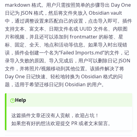
markdown 格式。用户只需按照简单的步骤导出 Day One
日记为 JSON 格式，然后将文件夹放入 Obsidian vault
中，通过调整设置来匹配自己的设置，点击导入即可。插件
支持文本、富文本、日期文件名或 UUID 文件名、内联图
片和视频，并且还可以添加到 frontmatter 的标签、星
标、固定、全天、地点和活动等信息。如果导入时出现错
误，插件会创建一个名为“Failed Imports.md”的文件，记
录导入失败的原因。导入完成后，用户可以删除日记 JSON
文件，并将照片/视频移动到其他位置。该插件解决了将
Day One 日记快速、轻松地转换为 Obsidian 格式的问
题，适用于希望迁移日记到 Obsidian 的用户。
Help
这篇插件文章还没有人贡献，欢迎占坑！
如果您有好的想法欢迎提交 PR 或者文末留言。