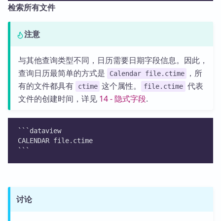
检索所有文件
注意
与其他查询类型不同，日历需要日期字段信息。因此，
查询日历最简单的方式是
，所
Calendar file.ctime
有的文件都具有
这个属性。
代表
ctime
file.ctime
文件的创建时间，详见
14 - 隐式字段
.
```dataview
CALENDAR file.ctime 
```
讨论