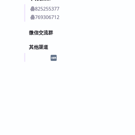
825255377
769306712
微信交流群
其他渠道