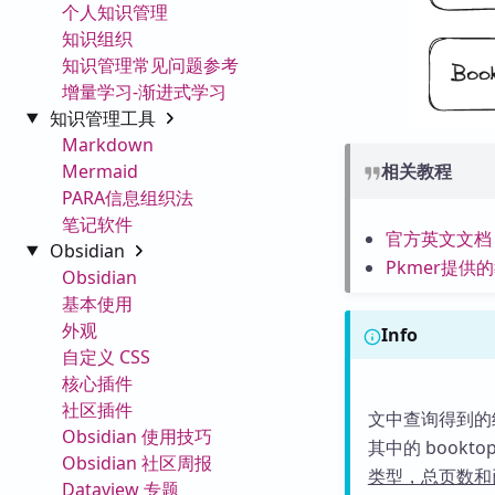
个人知识管理
知识组织
知识管理常见问题参考
增量学习-渐进式学习
知识管理工具
Markdown
Mermaid
相关教程
PARA信息组织法
笔记软件
官方英文文档
Obsidian
Pkmer提供
Obsidian
基本使用
外观
Info
自定义 CSS
核心插件
社区插件
文中查询得到的
Obsidian 使用技巧
其中的 booktopi
Obsidian 社区周报
类型，总页数和
Dataview 专题