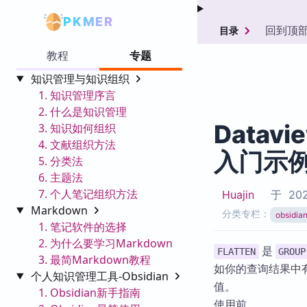
PKMER
回到顶
目录
教程
专题
知识管理与知识组织
1. 知识管理序言
2. 什么是知识管理
Datav
3. 知识如何组织
4. 文献组织方法
入门示
5. 分类法
6. 主题法
7. 个人笔记组织方法
Huajin
于
202
Markdown
分类专栏：
obsid
1. 笔记软件的选择
2. 为什么要学习Markdown
是
FLATTEN
GROUP
3. 最简Markdown教程
如你的查询结果中
个人知识管理工具-Obsidian
值。
1. Obsidian新手指南
使用前