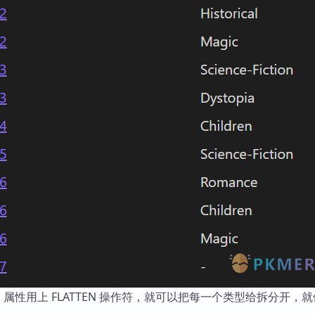
es 属性用上 FLATTEN 操作符，就可以把每一个类型给拆分开，