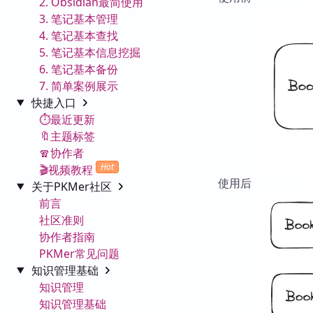
2. Obsidian最简使用
3. 笔记基本管理
4. 笔记基本查找
5. 笔记基本信息挖掘
6. 笔记基本备份
7. 简单案例展示
快捷入口
⏱️最近更新
🔖主题标签
🧣协作者
Hot
🎬视频教程
使用后
关于PKMer社区
前言
社区准则
协作者指南
PKMer常见问题
知识管理基础
知识管理
知识管理基础