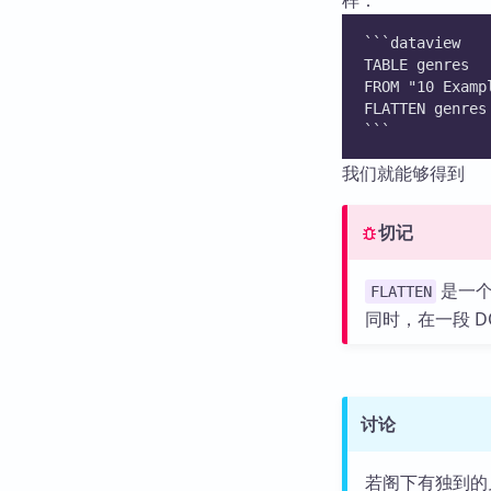
```dataview
TABLE genres
FROM "10 Examp
FLATTEN genres
```
我们就能够得到
切记
是一个
FLATTEN
同时，在一段 
讨论
若阁下有独到的