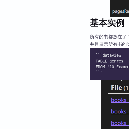
基本实例
所有的书都放在了 “1
并且展示所有书的类
```dataview
TABLE genres
FROM "10 Examp
```