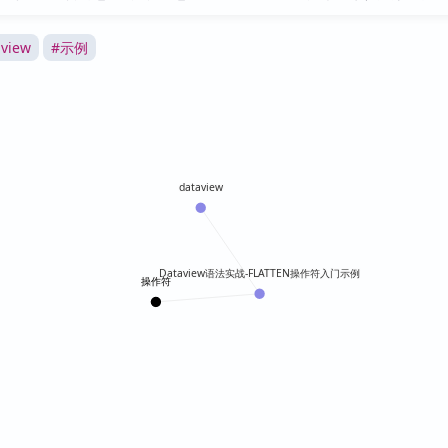
aview
#
示例
dataview
Dataview语法实战-FLATTEN操作符入门示例
操作符