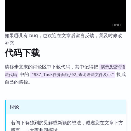
如果哪儿有 bug，也欢迎在文章后留言反馈，我及时修改
补充
代码下载
请移步文末的讨论区中下载代码，其中记得把
演示及查询语
中的
换成
法代码
"987_Task任务面板/02_查询语法文件及cs"
自己的路径。
讨论
若阁下有独到的见解或新颖的想法，诚邀您在文章下方
留言，与大家共同探讨。