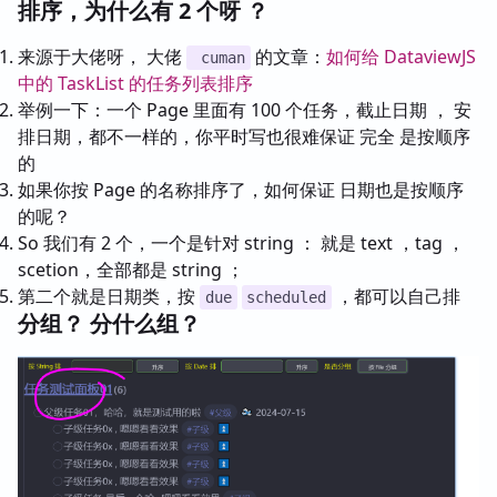
排序，为什么有 2 个呀 ？
来源于大佬呀， 大佬
的文章：
如何给 DataviewJS
cuman
中的 TaskList 的任务列表排序
举例一下：一个 Page 里面有 100 个任务，截止日期 ， 安
排日期，都不一样的，你平时写也很难保证 完全 是按顺序
的
如果你按 Page 的名称排序了，如何保证 日期也是按顺序
的呢？
So 我们有 2 个，一个是针对 string ： 就是 text ，tag ，
scetion，全部都是 string ；
第二个就是日期类，按
，都可以自己排
due
scheduled
分组？ 分什么组？