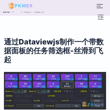
PKMER
1. 简介与说明
目录
通过Dataviewjs制作一个带数
据面板的任务筛选框-丝滑到飞
起