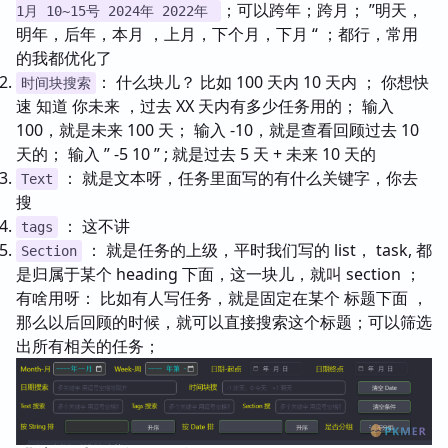
；可以跨年；跨月； ”明天，
1月 10~15号 2024年 2022年
明年，后年，本月 ，上月，下个月，下月 “ ；都行，常用
的我都优化了
： 什么块儿？ 比如 100 天内 10 天内 ； 你想快
时间块搜索
速 知道 你未来 ，过去 XX 天内有多少任务用的； 输入
100，就是未来 100 天； 输入 -10，就是查看回顾过去 10
天的； 输入 ” -5 10 ” ; 就是过去 5 天 + 未来 10 天的
： 就是文本呀，任务里面写的有什么关键字，你去
Text
搜
： 这不讲
tags
： 就是任务的上级，平时我们写的 list， task, 都
Section
是归属于某个 heading 下面，这一块儿，就叫 section ；
有啥用呀： 比如有人写任务，就是固定在某个 标题下面 ，
那么以后回顾的时候，就可以直接搜索这个标题；可以筛选
出所有相关的任务；