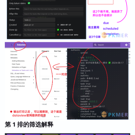
第 1 排的筛选解释