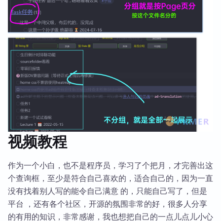
视频教程
作为一个小白，也不是程序员，学习了个把月，才完善出这
个查询框，至少是符合自己喜欢的，适合自己的，因为一直
没有找着别人写的能令自己满意 的，只能自己写了，但是
平台 ，还有各个社区，开源的氛围非常的好，很多人分享
的有用的知识，非常感谢，我也想把自己的一点儿点儿小心