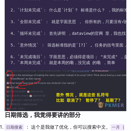
2. `计划未完成`： 什么是`计划`？ 标准是什么？ ，我的标准就
3. `全部未完成` ： 就是字面意思 ， 你所有的，只要没有√的
4. `循环未完成`： 首先讲明 ，dataview的官网 里，
5. `意外情况` ： 筛选标准指的是`[?]` , 任务的括号
6. `未完成项目`： 字面意思，必须得是项目； "未完成" ，
7. `本周未完成`： 就是本周的嘞，没完成 的嘞 ，简单 
日期筛选，我觉得要讲的部分
： 这个是我做了优化，你可以搜索中文。
日期搜索
一月 |