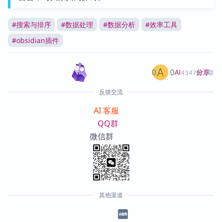
#
搜索与排序
#
数据处理
#
数据分析
#
效率工具
#
obsidian插件
0
0
分享
AI
4347篇文章
反馈交流
AI 客服
QQ群
微信群
其他渠道