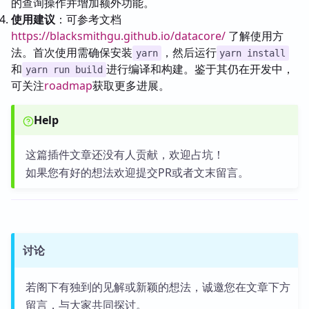
的查询操作并增加额外功能。
使用建议
：可参考文档
https://blacksmithgu.github.io/datacore/
了解使用方
法。首次使用需确保安装
，然后运行
yarn
yarn install
和
进行编译和构建。鉴于其仍在开发中，
yarn run build
可关注
roadmap
获取更多进展。
Help
这篇插件文章还没有人贡献，欢迎占坑！
如果您有好的想法欢迎提交PR或者文末留言。
讨论
若阁下有独到的见解或新颖的想法，诚邀您在文章下方
留言，与大家共同探讨。