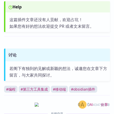
Help
这篇插件文章还没有人贡献，欢迎占坑！
如果您有好的想法欢迎提交 PR 或者文末留言。
讨论
若阁下有独到的见解或新颖的想法，诚邀您在文章下方
留言，与大家共同探讨。
#
编程
#
第三方工具集成
#
移动端
#
obsidian插件
0
0
分享
AI
4347篇文章
反馈交流