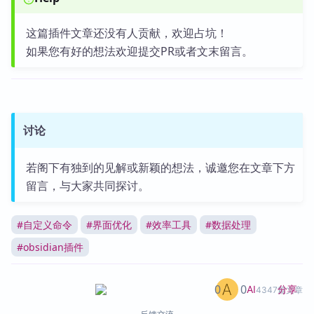
这篇插件文章还没有人贡献，欢迎占坑！
如果您有好的想法欢迎提交PR或者文末留言。
讨论
若阁下有独到的见解或新颖的想法，诚邀您在文章下方
留言，与大家共同探讨。
#
自定义命令
#
界面优化
#
效率工具
#
数据处理
#
obsidian插件
0
0
分享
AI
4347篇文章