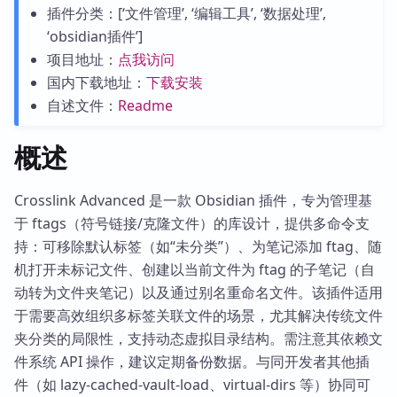
插件分类：[‘文件管理’, ‘编辑工具’, ‘数据处理’,
‘obsidian插件’]
项目地址：
点我访问
国内下载地址：
下载安装
自述文件：
Readme
概述
Crosslink Advanced 是一款 Obsidian 插件，专为管理基
于 ftags（符号链接/克隆文件）的库设计，提供多命令支
持：可移除默认标签（如“未分类”）、为笔记添加 ftag、随
机打开未标记文件、创建以当前文件为 ftag 的子笔记（自
动转为文件夹笔记）以及通过别名重命名文件。该插件适用
于需要高效组织多标签关联文件的场景，尤其解决传统文件
夹分类的局限性，支持动态虚拟目录结构。需注意其依赖文
件系统 API 操作，建议定期备份数据。与同开发者其他插
件（如 lazy-cached-vault-load、virtual-dirs 等）协同可