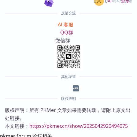
0
0
分享
AI
4347篇文章
反馈交流
AI 客服
QQ群
微信群
其他渠道
版权声明
版权声明：所有 PKMer 文章如果需要转载，请附上原文出
处链接。
本文链接：
https://pkmer.cn/show/2025042920494075
pkmer forum 论坛相关