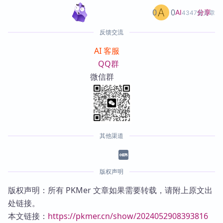
0
0
分享
AI
4347篇文章
反馈交流
AI 客服
QQ群
微信群
其他渠道
版权声明
版权声明：所有 PKMer 文章如果需要转载，请附上原文出
处链接。
本文链接：
https://pkmer.cn/show/2024052908393816