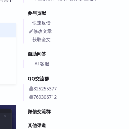
参与贡献
快速反馈
修改文章
获取全文
自助问答
AI 客服
QQ交流群
825255377
769306712
微信交流群
其他渠道