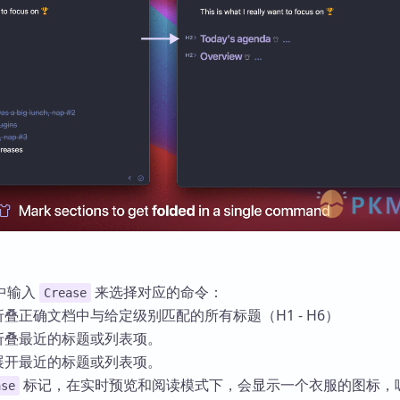
中输入
来选择对应的命令：
Crease
折叠正确文档中与给定级别匹配的所有标题（H1 - H6）
并折叠最近的标题或列表项。
并展开最近的标题或列表项。
标记，在实时预览和阅读模式下，会显示一个衣服的图标，
ase