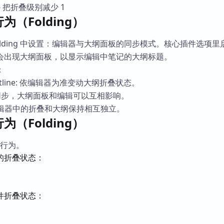
 把折叠级别减少 1
（Folding）
olding 中设置：编辑器与大纲面板的同步模式。核心插件选项里
会出现大纲面板，以显示编辑中笔记的大纲标题。
：
to outline: 依编辑器为准变动大纲折叠状态。
: 双向同步，大纲面板和编辑可以互相影响。
，编辑器中的折叠和大纲保持相互独立。
（Folding）
叠行为。
的折叠状态：
件折叠状态：