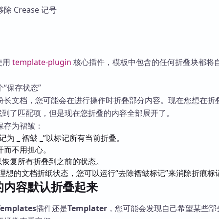
 Crease 记号
使用
template-plugin
核心插件，模板中包含的任何折叠块都将
“保存状态”
份长文档，您可能会在进行操作时折叠部分内容。现在您想在折
它找到了匹配项，但是现在您折叠的内容全部展开了。
保存为褶皱：
为 _ 褶皱 _”以标记所有当前折叠。
开而不用担心。
”以恢复所有折叠到之前的状态。
理想的文档折纸状态，您可以运行“去除褶皱标记”来消除折痕标
的内容默认折叠起来
Templates
插件还是
Templater
，您可能会发现自己希望某些部