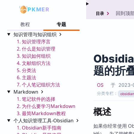
PKMER
回到顶
目录
教程
专题
知识管理与知识组织
1. 知识管理序言
2. 什么是知识管理
Obsid
3. 知识如何组织
4. 文献组织方法
题的折
5. 分类法
6. 主题法
7. 个人笔记组织方法
OS
于
2023-
Markdown
分类专栏：
obsid
1. 笔记软件的选择
2. 为什么要学习Markdown
概述
3. 最简Markdown教程
个人知识管理工具-Obsidian
如果你经常使用 O
1. Obsidian新手指南
H6），为了能够