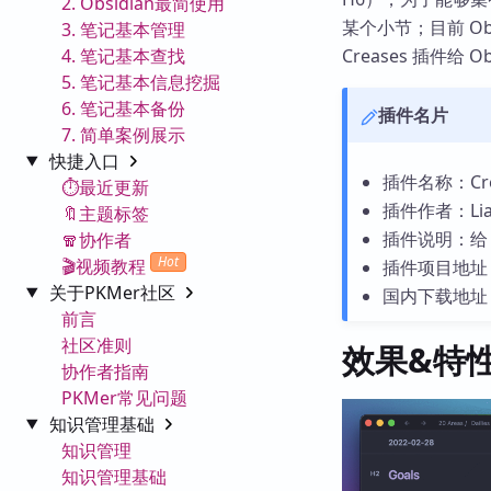
2. Obsidian最简使用
某个小节；目前 Ob
3. 笔记基本管理
4. 笔记基本查找
Creases 插件给
5. 笔记基本信息挖掘
6. 笔记基本备份
插件名片
7. 简单案例展示
快捷入口
插件名称：Cre
⏱️最近更新
插件作者：Liam
🔖主题标签
插件说明：给 
🧣协作者
Hot
🎬视频教程
插件项目地址
关于PKMer社区
国内下载地址
前言
社区准则
效果&特
协作者指南
PKMer常见问题
知识管理基础
知识管理
知识管理基础