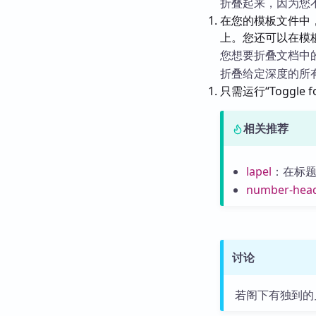
折叠起来，因为您
在您的模板文件中
上。您还可以在模板内
您想要折叠文档中的所有“
折叠给定深度的所
只需运行“Toggle fo
相关推荐
lapel
：在标
number-head
讨论
若阁下有独到的