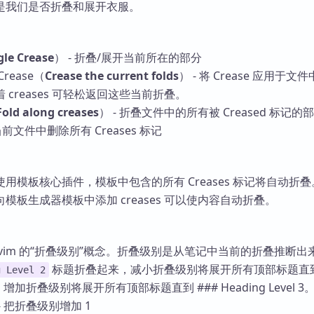
是我们是否折叠和展开衣服。
gle Crease
） - 折叠/展开当前所在的部分
rease（
Crease the current folds
） - 将 Crease 应用于文
creases 可轻松返回这些当前折叠。
Fold along creases
） - 折叠文件中的所有被 Creased 标记的
 从当前文件中删除所有 Creases 标记
用模板核心插件，模板中包含的所有 Creases 标记将自动折叠
模板生成器模板中添加 creases 可以使内容自动折叠。
用了 vim 的“折叠级别”概念。折叠级别是从笔记中当前的折叠推断
标题折叠起来，减小折叠级别将展开所有顶部标题直
g Level 2
。增加折叠级别将展开所有顶部标题直到 ### Heading Level 3
 把折叠级别增加 1