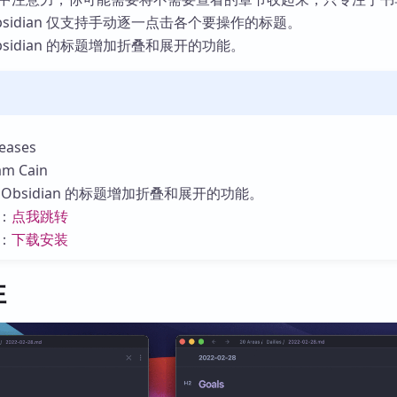
库
sidian 仅支持手动逐一点击各个要操作的标题。
 Obsidian 的标题增加折叠和展开的功能。
ases
 Cain
Obsidian 的标题增加折叠和展开的功能。
：
点我跳转
：
下载安装
性