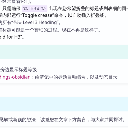
不经常查看它们。
，只需确保
出现在您希望折叠的标题或列表项的同
%% fold %%
部运行“Toggle crease”命令，以自动插入折叠线。
### Level 3 Heading”。
有标题可能是一个繁琐的过程。现在不再是这样了。
ld for H3”。
题旁边显示标题等级
ings-obsidian
：给笔记中的标题自动编号，以及动态目录
见解或新颖的想法，诚邀您在文章下方留言，与大家共同探讨。