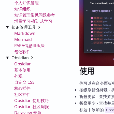
个人知识管理
知识组织
知识管理常见问题参考
增量学习-渐进式学习
知识管理工具
Markdown
Mermaid
PARA信息组织法
笔记软件
Obsidian
Obsidian
使用
基本使用
外观
自定义 CSS
你可以在命令面板
核心插件
按级别折叠标题 - 
社区插件
折叠更多 - 查找
Obsidian 使用技巧
折叠更少 - 查找
Obsidian 社区周报
标题中添加的
Cre
Dataview 专题