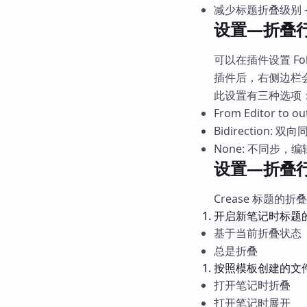
减少标题折叠级别 -
设置—折叠行为
可以在插件设置 F
插件后，右侧边栏
此设置有三种选项
From Editor 
Bidirection
None: 不同步
设置—折叠行为
Crease 标题的折
开启新笔记时标题
基于当前折叠状态
总是折叠
按照模板创建的文
打开笔记时折叠
打开笔记时展开