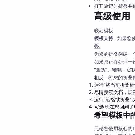
打开笔记时折叠并移除
高级使用
联动模板
模板支持
- 如果您
叠。
为您的折叠创建一个
如果您正在处理一
“查找”。糟糕，
相反，将您的折叠
运行“将当前折叠标记
尽情搜索文档，展
运行“沿褶皱折叠
可选
现在您回到了
希望模板中
无论您使用核心的