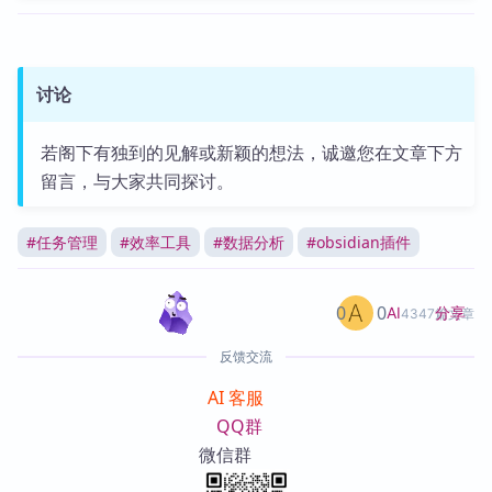
讨论
若阁下有独到的见解或新颖的想法，诚邀您在文章下方
留言，与大家共同探讨。
#
任务管理
#
效率工具
#
数据分析
#
obsidian插件
0
0
分享
AI
4347篇文章
反馈交流
AI 客服
QQ群
微信群