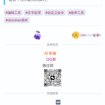
#
编辑工具
#
文字处理
#
自定义命令
#
效率工具
#
obsidian插件
0
0
分享
AI
4347篇文章
反馈交流
AI 客服
QQ群
微信群
其他渠道