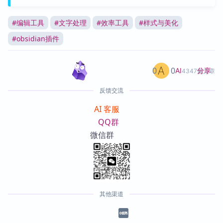
#
编辑工具
#
文字处理
#
效率工具
#
样式与美化
#
obsidian插件
0
0
分享
AI
4347篇文章
反馈交流
AI 客服
QQ群
微信群
其他渠道