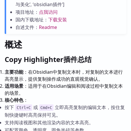
与美化’, ‘obsidian插件’]
项目地址：
点我访问
国内下载地址：
下载安装
自述文件：
Readme
概述
Copy Highlighter插件总结
主要功能
：在Obsidian中复制文本时，对复制的文本进行
高亮显示，提供复制操作成功的直观视觉确认。
适用场景
：适用于在Obsidian编辑和阅读过程中复制文本
的场景。
核心特色
：
按下
或
立即高亮复制的编辑文本，按住复
Ctrl+C
Cmd+C
制快捷键时高亮保持可见。
支持阅读视图和其他渲染内容的文本高亮。
可配置颜色、透明度、圆角半径等参数。