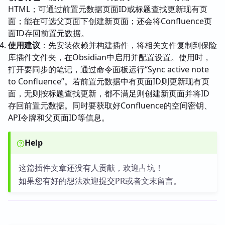
HTML；可通过前置元数据页面ID或标题查找更新现有页
面；能在可选父页面下创建新页面；还会将Confluence页
面ID存回前置元数据。
使用建议
：先安装依赖并构建插件，将相关文件复制到保险
库插件文件夹，在Obsidian中启用并配置设置。使用时，
打开要同步的笔记，通过命令面板运行“Sync active note
to Confluence”。若前置元数据中有页面ID则更新现有页
面，无则按标题查找更新，都不满足则创建新页面并将ID
存回前置元数据。同时要获取好Confluence的空间密钥、
API令牌和父页面ID等信息。
Help
这篇插件文章还没有人贡献，欢迎占坑！
如果您有好的想法欢迎提交PR或者文末留言。