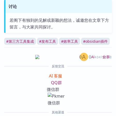
讨论
若阁下有独到的见解或新颖的想法，诚邀您在文章下方
留言，与大家共同探讨。
#
第三方工具集成
#
发布工具
#
效率工具
#
obsidian插件
0
0
分享
AI
4347篇文章
反馈交流
AI 客服
QQ群
微信群
其他渠道