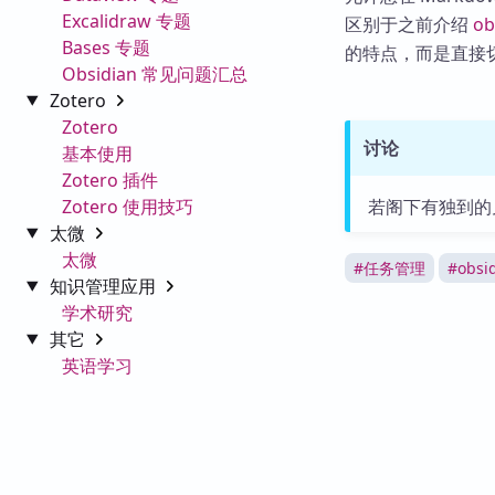
Excalidraw 专题
区别于之前介绍
ob
Bases 专题
的特点，而是直接
Obsidian 常见问题汇总
Zotero
Zotero
讨论
基本使用
Zotero 插件
Zotero 使用技巧
若阁下有独到的
太微
太微
#
任务管理
#
obs
知识管理应用
学术研究
其它
英语学习