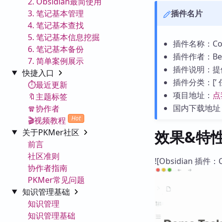
2. Obsidian最简使用
3. 笔记基本管理
插件名片
4. 笔记基本查找
5. 笔记基本信息挖掘
插件名称：Compl
6. 笔记基本备份
插件作者：Ben 
7. 简单案例展示
插件说明：提
快捷入口
插件分类：[’ 任务管
⏱️最近更新
项目地址：
点
🔖主题标签
国内下载地址
🧣协作者
Hot
🎬视频教程
关于PKMer社区
效果&特
前言
社区准则
![Obsidian 插件：Co
协作者指南
PKMer常见问题
知识管理基础
知识管理
知识管理基础