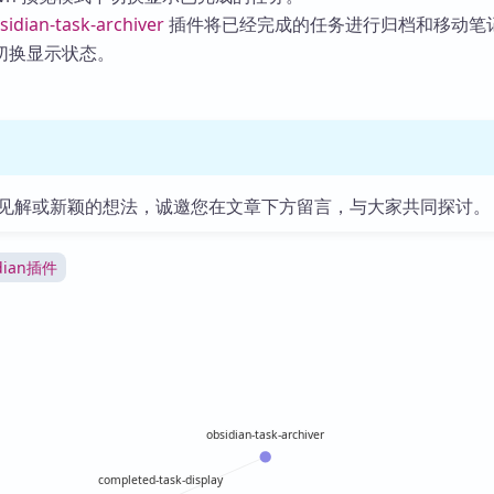
sidian-task-archiver
插件将已经完成的任务进行归档和移动笔
切换显示状态。
见解或新颖的想法，诚邀您在文章下方留言，与大家共同探讨。
idian插件
obsidian-task-archiver
completed-task-display