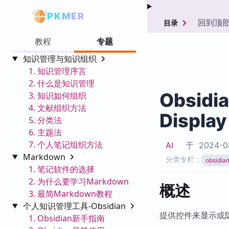
PKMER
回到顶
目录
教程
专题
知识管理与知识组织
1. 知识管理序言
2. 什么是知识管理
Obsidi
3. 知识如何组织
4. 文献组织方法
Display
5. 分类法
6. 主题法
7. 个人笔记组织方法
AI
于
2024-0
Markdown
分类专栏：
obsid
1. 笔记软件的选择
2. 为什么要学习Markdown
概述
3. 最简Markdown教程
个人知识管理工具-Obsidian
提供控件来显示或
1. Obsidian新手指南