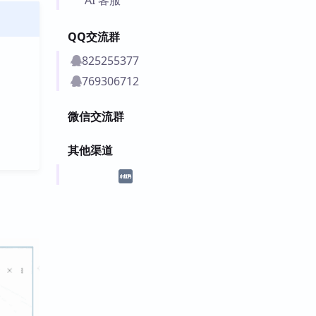
QQ交流群
825255377
769306712
微信交流群
其他渠道