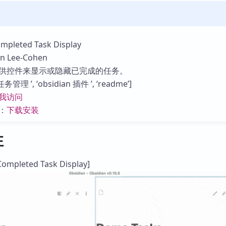
库
eted Task Display
Lee-Cohen
供控件来显示或隐藏已完成的任务。
理 ’, ‘obsidian 插件 ’, ‘readme’]
我访问
：
下载安装
性
mpleted Task Display]