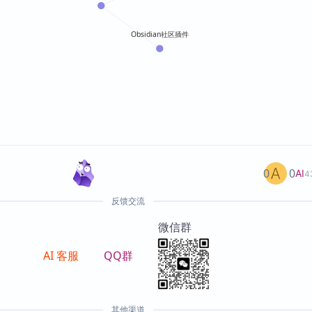
Obsidian社区插件
0
0
AI
4
反馈交流
微信群
AI 客服
QQ群
其他渠道