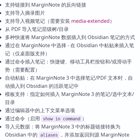
支持链接到 MarginNote 的反向链接
支持导入摘录图片
支持导入视频笔记（需要安装
media-extended
）
从 PDF 导入笔记层级树/目录
多种快速将 MarginNote 数据插入到 Obsidian 笔记的方式
通过在 MarginNote 中选择 - 在 Obsidian 中粘贴来插入笔
记（仅桌面版支持）
通过命令插入笔记：快捷键、移动工具栏按钮和/或滑动手
势（需要配置）
自动粘贴：在 MarginNote 3 中选择笔记/PDF 文本时，自
动插入到 Obsidian 的活跃笔记中
模板支持：指定如何插入 MarginNote 3 的笔记/选中文本/
目录
通过编辑器中的上下文菜单选项
通过命令（启用
）
show in command
导入元数据：将 MarginNote 3 中的标题链接转换为
Obsidian 中的
，并添加返回到源 MarginNote
aliases