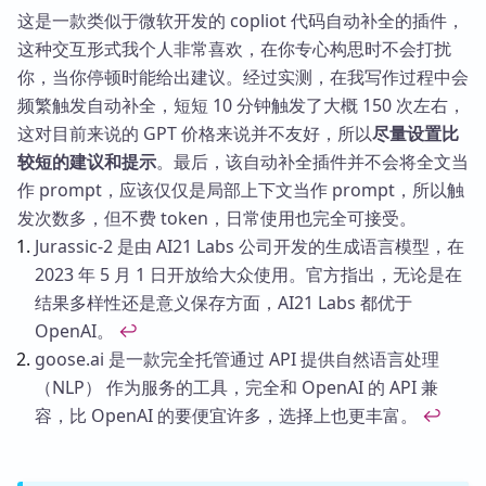
这是一款类似于微软开发的 copliot 代码自动补全的插件，
这种交互形式我个人非常喜欢，在你专心构思时不会打扰
你，当你停顿时能给出建议。经过实测，在我写作过程中会
频繁触发自动补全，短短 10 分钟触发了大概 150 次左右，
这对目前来说的 GPT 价格来说并不友好，所以
尽量设置比
较短的建议和提示
。最后，该自动补全插件并不会将全文当
作 prompt，应该仅仅是局部上下文当作 prompt，所以触
发次数多，但不费 token，日常使用也完全可接受。
Footnotes
Jurassic-2 是由 AI21 Labs 公司开发的生成语言模型，在
2023 年 5 月 1 日开放给大众使用。官方指出，无论是在
结果多样性还是意义保存方面，AI21 Labs 都优于
OpenAI。
↩
goose.ai 是一款完全托管通过 API 提供自然语言处理
（NLP） 作为服务的工具，完全和 OpenAI 的 API 兼
容，比 OpenAI 的要便宜许多，选择上也更丰富。
↩