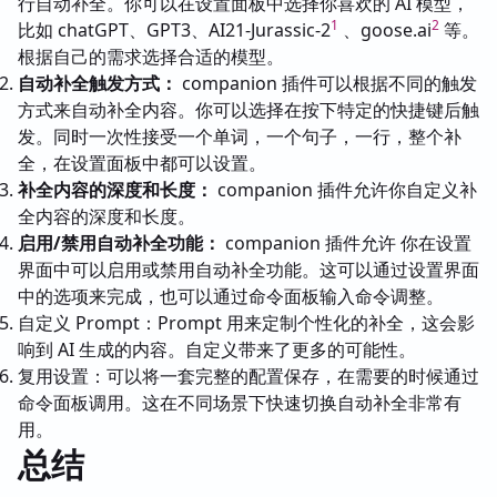
行自动补全。你可以在设置面板中选择你喜欢的 AI 模型，
1
2
比如 chatGPT、GPT3、AI21-Jurassic-2
、goose.ai
等。
根据自己的需求选择合适的模型。
自动补全触发方式：
companion 插件可以根据不同的触发
方式来自动补全内容。你可以选择在按下特定的快捷键后触
发。同时一次性接受一个单词，一个句子，一行，整个补
全，在设置面板中都可以设置。
补全内容的深度和长度：
companion 插件允许你自定义补
全内容的深度和长度。
启用/禁用自动补全功能：
companion 插件允许 你在设置
界面中可以启用或禁用自动补全功能。这可以通过设置界面
中的选项来完成，也可以通过命令面板输入命令调整。
自定义 Prompt：Prompt 用来定制个性化的补全，这会影
响到 AI 生成的内容。自定义带来了更多的可能性。
复用设置：可以将一套完整的配置保存，在需要的时候通过
命令面板调用。这在不同场景下快速切换自动补全非常有
用。
总结