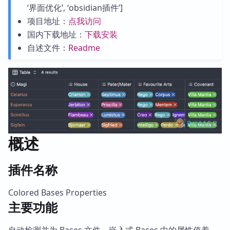
‘界面优化’, ‘obsidian插件’]
项目地址：
点我访问
国内下载地址：
下载安装
自述文件：
Readme
概述
插件名称
Colored Bases Properties
主要功能
自动检测并为 Bases 文件、嵌入式 Bases 中的属性值着