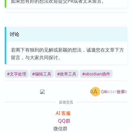
如果您有好的想法欢迎提交PR或者文末留言。
讨论
若阁下有独到的见解或新颖的想法，诚邀您在文章下方
留言，与大家共同探讨。
#
文字处理
#
编辑工具
#
效率工具
#
obsidian插件
0
0
分享
AI
4347篇文章
反馈交流
AI 客服
QQ群
微信群