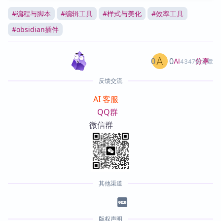
#
编程与脚本
#
编辑工具
#
样式与美化
#
效率工具
#
obsidian插件
0
0
分享
AI
4347篇文章
反馈交流
AI 客服
QQ群
微信群
其他渠道
版权声明