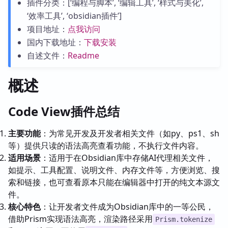
插件分类：[‘编程与脚本’, ‘编辑工具’, ‘样式与美化’,
‘效率工具’, ‘obsidian插件’]
项目地址：
点我访问
国内下载地址：
下载安装
自述文件：
Readme
概述
Code View插件总结
主要功能
：为常见开发及开发者相关文件（如py、ps1、sh
等）提供只读的语法高亮查看功能，不执行文件内容。
适用场景
：适用于在Obsidian库中存储AI代理相关文件，
如提示、工具配置、说明文件、内存文件等，方便浏览、搜
索和链接，也可查看原本只能在编辑器中打开的纯文本源文
件。
核心特色
：让开发者文件成为Obsidian库中的一等公民，
借助Prism实现语法高亮，渲染路径采用
Prism.tokenize