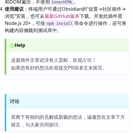
和DOM遍历，不使用
。
innerHTML
使用建议
：终端用户可通过Obsidian的“设置→社区插件→
浏览”安装，也可从
最新GitHub版本
下载。开发此插件需
Node.js 20+，可按
等命令进行操作，还可将
npm install
构建内容侧载到测试库中。
Help
这篇插件文章还没有人贡献，欢迎占坑！
如果您有好的想法欢迎提交PR或者文末留言。
讨论
若阁下有独到的见解或新颖的想法，诚邀您在文章下方
留言，与大家共同探讨。