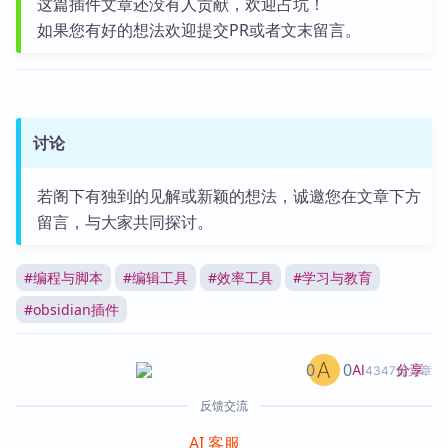
这篇插件文章还没有人贡献，欢迎占坑！
如果您有好的想法欢迎提交PR或者文末留言。
讨论
若阁下有独到的见解或新颖的想法，诚邀您在文章下方
留言，与大家共同探讨。
#
编程与脚本
#
编辑工具
#
效率工具
#
学习与教育
#
obsidian插件
0
0
分享
AI
4347篇文章
反馈交流
AI 客服