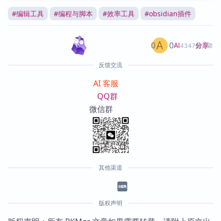
#
编辑工具
#
编程与脚本
#
效率工具
#
obsidian插件
0
0
分享
AI
4347篇文章
反馈交流
AI 客服
QQ群
微信群
其他渠道
版权声明