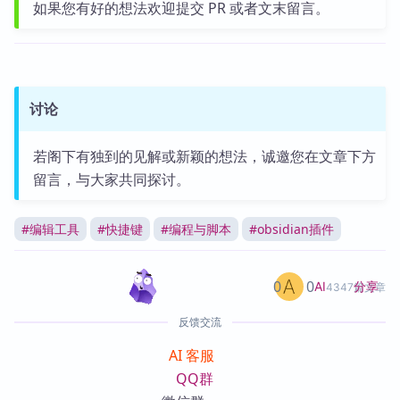
如果您有好的想法欢迎提交 PR 或者文末留言。
讨论
若阁下有独到的见解或新颖的想法，诚邀您在文章下方
留言，与大家共同探讨。
#
编辑工具
#
快捷键
#
编程与脚本
#
obsidian插件
0
0
分享
AI
4347篇文章
反馈交流
AI 客服
QQ群