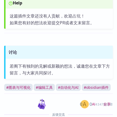
Help
这篇插件文章还没有人贡献，欢迎占坑！
如果您有好的想法欢迎提交PR或者文末留言。
讨论
若阁下有独到的见解或新颖的想法，诚邀您在文章下方
留言，与大家共同探讨。
#
图表与可视化
#
编辑工具
#
自动化与AI
#
obsidian插件
0
0
分享
AI
4347篇文章
反馈交流