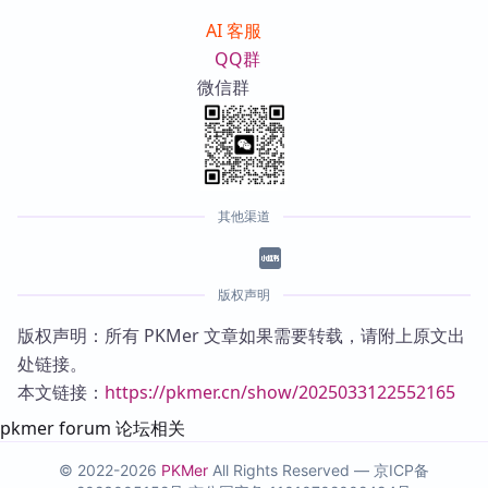
AI 客服
QQ群
微信群
其他渠道
版权声明
版权声明：所有 PKMer 文章如果需要转载，请附上原文出
处链接。
本文链接：
https://pkmer.cn/show/2025033122552165
pkmer forum 论坛相关
© 2022-2026
PKMer
All Rights Reserved —
京ICP备