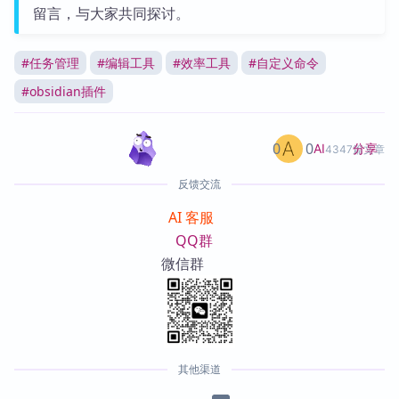
留言，与大家共同探讨。
#
任务管理
#
编辑工具
#
效率工具
#
自定义命令
#
obsidian插件
0
0
分享
AI
4347篇文章
反馈交流
AI 客服
QQ群
微信群
其他渠道