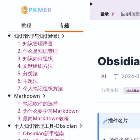
PKMER
回到顶
目录
教程
专题
知识管理与知识组织
1. 知识管理序言
2. 什么是知识管理
Obsidi
3. 知识如何组织
4. 文献组织方法
5. 分类法
AI
于
2024-0
6. 主题法
7. 个人笔记组织方法
分类专栏：
obsid
Markdown
1. 笔记软件的选择
2. 为什么要学习Markdown
3. 最简Markdown教程
插件名片
个人知识管理工具-Obsidian
1. Obsidian新手指南
插件名称：CF 