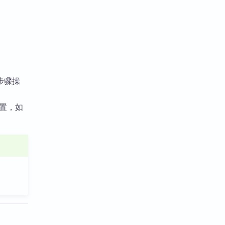
步骤操
配置，如