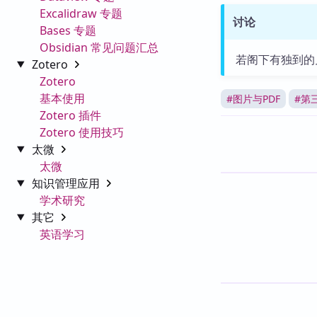
Excalidraw 专题
讨论
Bases 专题
Obsidian 常见问题汇总
若阁下有独到的
Zotero
Zotero
基本使用
#
图片与PDF
#
第
Zotero 插件
Zotero 使用技巧
太微
太微
知识管理应用
学术研究
其它
英语学习