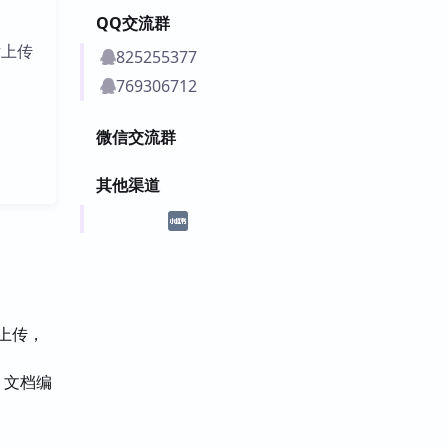
QQ交流群
片上传
825255377
769306712
微信交流群
其他渠道
取上传，
、文档编