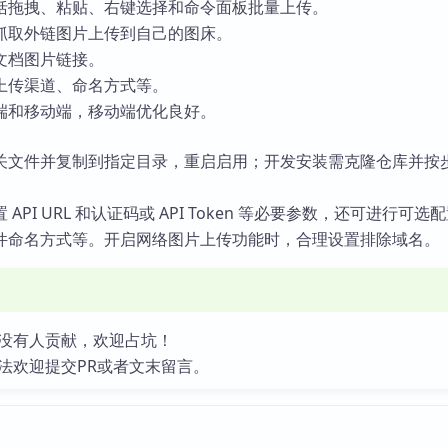
括拖拽、粘贴、右键选择和命令面板批量上传。
抓取外链图片上传到自己的图床。
文档图片链接。
上传渠道、命名方式等。
端和移动端，移动端优化良好。
关文件并复制到指定目录，重启启用；开发安装需克隆仓库并按
API URL 和认证码或 API Token 等必要参数，还可进行可选
件命名方式等。开启网络图片上传功能时，合理设置排除域名。
没有人贡献，欢迎占坑！
法欢迎提交PR或者文末留言。