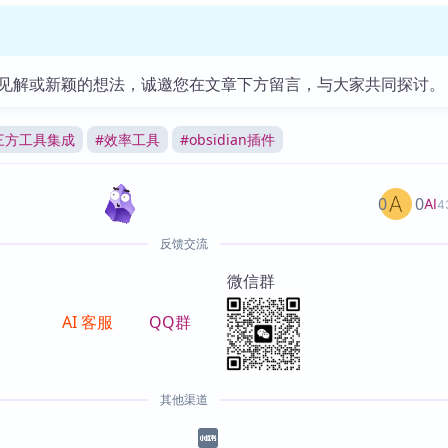
见解或新颖的想法，诚邀您在文章下方留言，与大家共同探讨。
三方工具集成
#
效率工具
#
obsidian插件
0
0
AI
4
反馈交流
微信群
AI 客服
QQ群
其他渠道