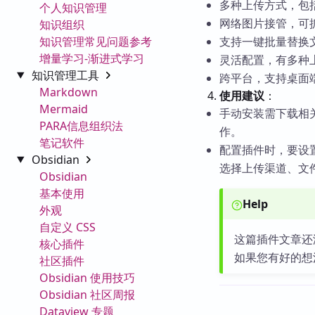
多种上传方式，包
个人知识管理
网络图片接管，可
知识组织
知识管理常见问题参考
支持一键批量替换
增量学习-渐进式学习
灵活配置，有多种
知识管理工具
跨平台，支持桌面
Markdown
使用建议
：
Mermaid
手动安装需下载相
PARA信息组织法
作。
笔记软件
配置插件时，要设置 
Obsidian
选择上传渠道、文
Obsidian
基本使用
Help
外观
自定义 CSS
这篇插件文章还
核心插件
如果您有好的想
社区插件
Obsidian 使用技巧
Obsidian 社区周报
Dataview 专题