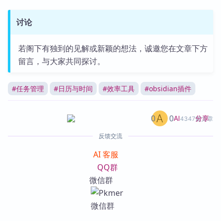
讨论
若阁下有独到的见解或新颖的想法，诚邀您在文章下方
留言，与大家共同探讨。
#
任务管理
#
日历与时间
#
效率工具
#
obsidian插件
0
0
分享
AI
4347篇文章
反馈交流
AI 客服
QQ群
微信群