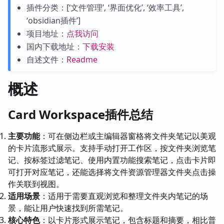
插件分类：[‘文件管理’, ‘界面优化’, ‘效率工具’,
‘obsidian插件’]
项目地址：
点我访问
国内下载地址：
下载安装
自述文件：
Readme
概述
Card Workspace插件总结
主要功能
：可在侧边栏或主编辑器窗格将文件夹笔记以美观
的卡片流形式展示。支持手动打开工作区，按文件夹浏览笔
记、按标签过滤笔记、使用内置功能搜索笔记，点击卡片即
可打开对应笔记，还能选择将文件资源管理器文件夹点击操
作关联到视图。
适用场景
：适用于需要直观浏览和整理文件夹内笔记的场
景，能让用户快速找到所需笔记。
核心特色
：以卡片形式展示笔记，包含标题和摘要，相比普