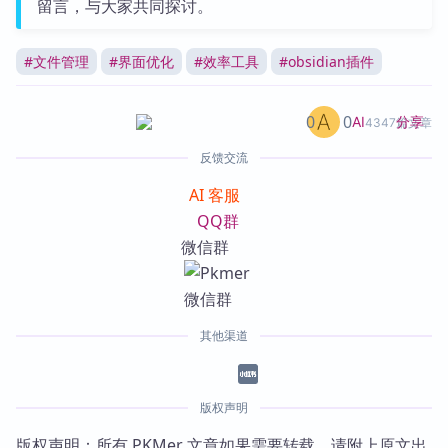
留言，与大家共同探讨。
#
文件管理
#
界面优化
#
效率工具
#
obsidian插件
0
0
分享
AI
4347篇文章
反馈交流
AI 客服
QQ群
微信群
其他渠道
版权声明
版权声明：所有 PKMer 文章如果需要转载，请附上原文出