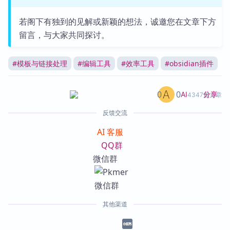
若阁下有独到的见解或新颖的想法，诚邀您在文章下方
留言，与大家共同探讨。
#
模板与链接处理
#
编辑工具
#
效率工具
#
obsidian插件
0
0
分享
AI
4347篇文章
反馈交流
AI 客服
QQ群
微信群
其他渠道