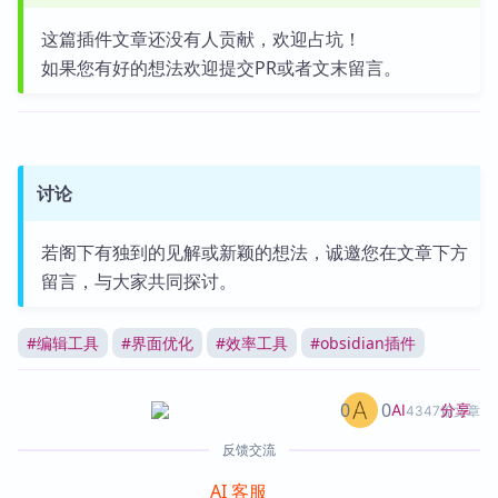
这篇插件文章还没有人贡献，欢迎占坑！
如果您有好的想法欢迎提交PR或者文末留言。
讨论
若阁下有独到的见解或新颖的想法，诚邀您在文章下方
留言，与大家共同探讨。
#
编辑工具
#
界面优化
#
效率工具
#
obsidian插件
0
0
分享
AI
4347篇文章
反馈交流
AI 客服