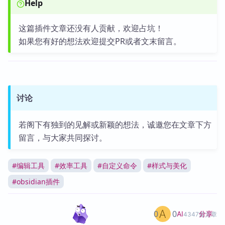
Help
这篇插件文章还没有人贡献，欢迎占坑！
如果您有好的想法欢迎提交PR或者文末留言。
讨论
若阁下有独到的见解或新颖的想法，诚邀您在文章下方
留言，与大家共同探讨。
#
编辑工具
#
效率工具
#
自定义命令
#
样式与美化
#
obsidian插件
0
0
分享
AI
4347篇文章