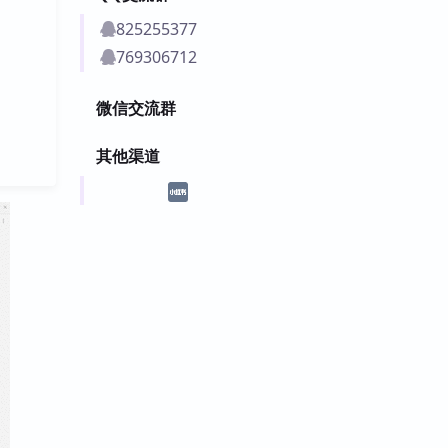
825255377
769306712
微信交流群
其他渠道