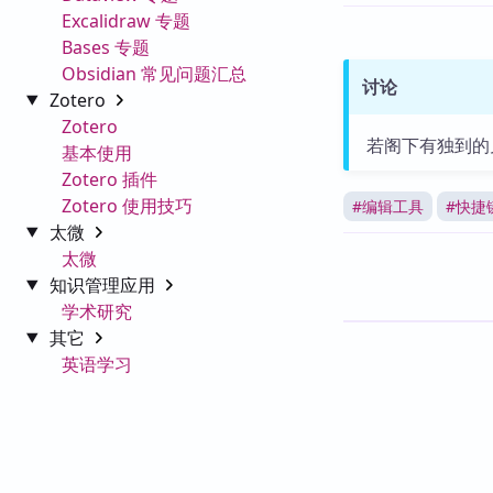
Excalidraw 专题
Bases 专题
Obsidian 常见问题汇总
讨论
Zotero
Zotero
若阁下有独到的
基本使用
Zotero 插件
Zotero 使用技巧
#
编辑工具
#
快捷
太微
太微
知识管理应用
学术研究
其它
英语学习