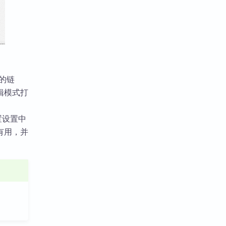
定的链
辑模式打
置设置中
有用，并