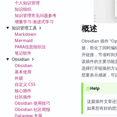
个人知识管理
知识组织
知识管理常见问题参考
增量学习-渐进式学习
概述
知识管理工具
Markdown
Mermaid
Obsidian 插件 
PARA信息组织法
接，简化了同时编
笔记软件
开链接，节省时间
Obsidian
该插件的主要功能是
Obsidian
选择打开链接的方
基本使用
想要表示感谢，可
外观
自定义 CSS
Help
核心插件
社区插件
这篇插件文章还
Obsidian 使用技巧
如果您有好的想
Obsidian 社区周报
Dataview 专题