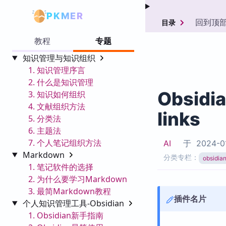
PKMER
回到顶
目录
教程
专题
知识管理与知识组织
1. 知识管理序言
2. 什么是知识管理
Obsidi
3. 知识如何组织
4. 文献组织方法
links
5. 分类法
6. 主题法
7. 个人笔记组织方法
AI
于
2024-0
Markdown
分类专栏：
obsid
1. 笔记软件的选择
2. 为什么要学习Markdown
3. 最简Markdown教程
插件名片
个人知识管理工具-Obsidian
1. Obsidian新手指南