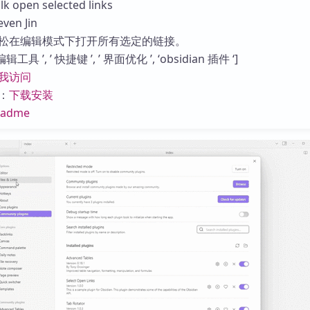
open selected links
库
en Jin
松在编辑模式下打开所有选定的链接。
具 ’, ’ 快捷键 ’, ’ 界面优化 ’, ‘obsidian 插件 ‘]
我访问
：
下载安装
eadme