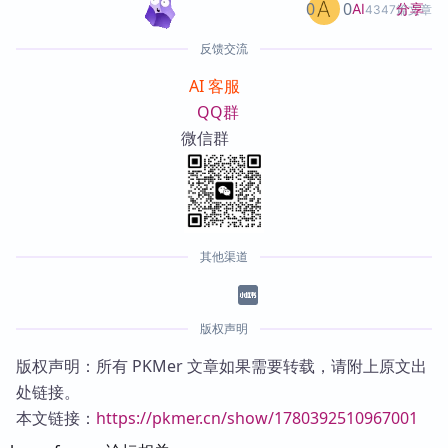
0
0
分享
AI
4347篇文章
反馈交流
AI 客服
QQ群
微信群
其他渠道
版权声明
版权声明：所有 PKMer 文章如果需要转载，请附上原文出
处链接。
本文链接：
https://pkmer.cn/show/1780392510967001