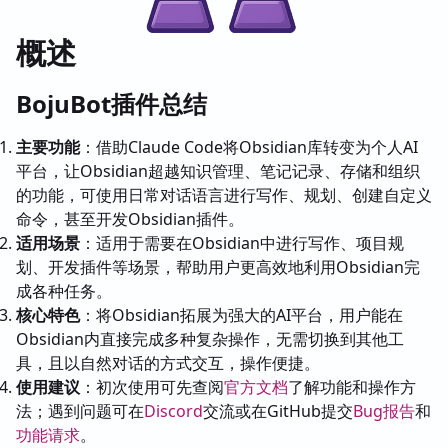
概述
BojuBot插件总结
主要功能
：借助Claude Code将Obsidian库转变为个人AI
平台，让Obsidian超越知识管理、笔记记录、存储和组织
的功能，可使用日常对话语言进行写作、规划、创建自定义
命令，甚至开发Obsidian插件。
适用场景
：适用于需要在Obsidian中进行写作、项目规
划、开发插件等场景，帮助用户更高效地利用Obsidian完
成各种任务。
核心特色
：将Obsidian拓展为强大的AI平台，用户能在
Obsidian内直接完成多种复杂操作，无需切换到其他工
具，且以自然对话的方式交互，操作便捷。
使用建议
：初次使用可先查阅
官方文档
了解功能和操作方
法；遇到问题可在
Discord
交流或在GitHub提交
Bug报告
和
功能请求
。