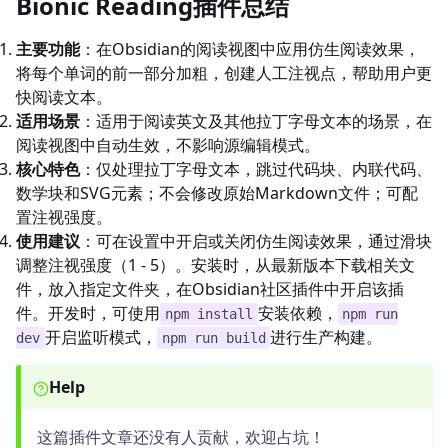
Bionic Reading插件总结
主要功能
：在Obsidian的阅读视图中应用仿生阅读效果，
将每个单词的前一部分加粗，创建人工注视点，帮助用户更
快阅读文本。
适用场景
：适用于阅读英文及其他拉丁字母文本的场景，在
阅读视图中自动生效，不影响源编辑模式。
核心特色
：仅处理拉丁字母文本，跳过代码块、内联代码、
数学块和SVG元素；不会修改原始Markdown文件；可配
置注视强度。
使用建议
：可在设置中开启或关闭仿生阅读效果，通过滑块
调整注视强度（1 - 5）。安装时，从最新版本下载相关文
件，放入指定文件夹，在Obsidian社区插件中开启该插
件。开发时，可使用
安装依赖，
npm install
npm run
开启监听模式，
进行生产构建。
dev
npm run build
Help
这篇插件文章还没有人贡献，欢迎占坑！