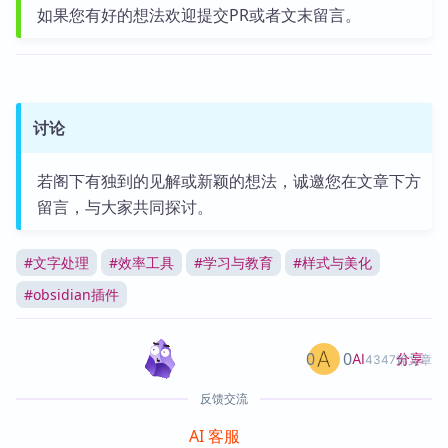
如果您有好的想法欢迎提交PR或者文末留言。
讨论
若阁下有独到的见解或新颖的想法，诚邀您在文章下方
留言，与大家共同探讨。
#
文字处理
#
效率工具
#
学习与教育
#
样式与美化
#
obsidian插件
0
0
分享
AI
4347篇文章
反馈交流
AI 客服