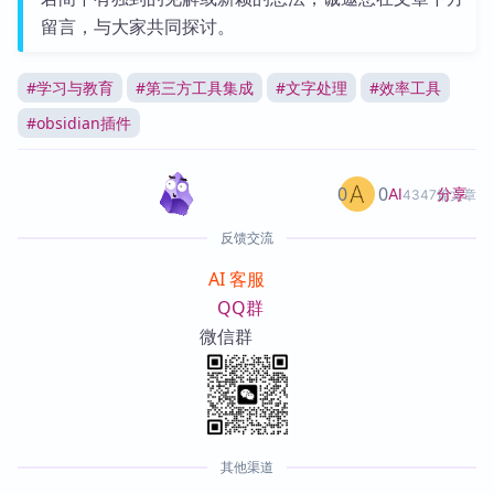
留言，与大家共同探讨。
#
学习与教育
#
第三方工具集成
#
文字处理
#
效率工具
#
obsidian插件
0
0
分享
AI
4347篇文章
反馈交流
AI 客服
QQ群
微信群
其他渠道