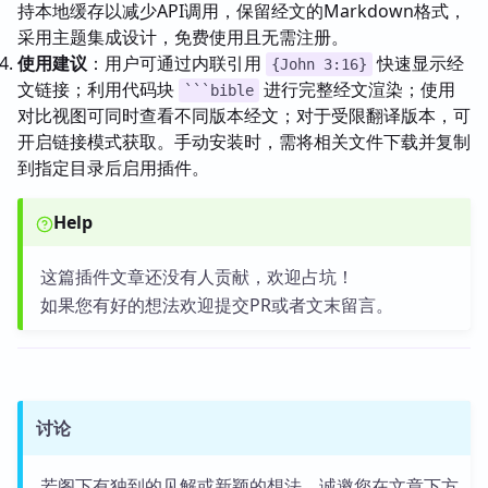
持本地缓存以减少API调用，保留经文的Markdown格式，
采用主题集成设计，免费使用且无需注册。
使用建议
：用户可通过内联引用
快速显示经
{John 3:16}
文链接；利用代码块
进行完整经文渲染；使用
```bible
对比视图可同时查看不同版本经文；对于受限翻译版本，可
开启链接模式获取。手动安装时，需将相关文件下载并复制
到指定目录后启用插件。
Help
这篇插件文章还没有人贡献，欢迎占坑！
如果您有好的想法欢迎提交PR或者文末留言。
讨论
若阁下有独到的见解或新颖的想法，诚邀您在文章下方