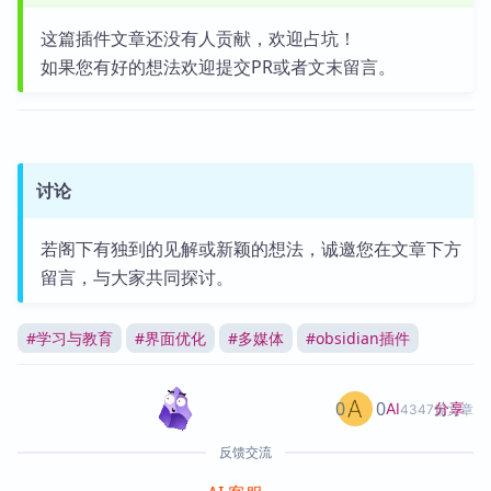
这篇插件文章还没有人贡献，欢迎占坑！
如果您有好的想法欢迎提交PR或者文末留言。
讨论
若阁下有独到的见解或新颖的想法，诚邀您在文章下方
留言，与大家共同探讨。
#
学习与教育
#
界面优化
#
多媒体
#
obsidian插件
0
0
分享
AI
4347篇文章
反馈交流