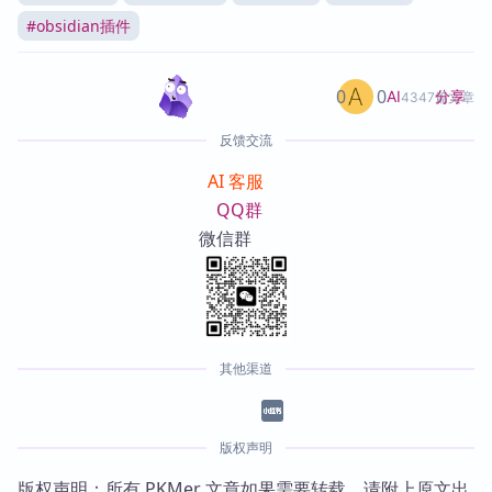
#
obsidian插件
0
0
分享
AI
4347篇文章
反馈交流
AI 客服
QQ群
微信群
其他渠道
版权声明
版权声明：所有 PKMer 文章如果需要转载，请附上原文出