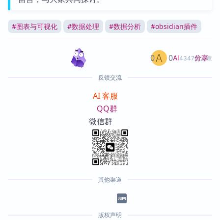
#
图表与可视化
#
数据处理
#
数据分析
#
obsidian插件
0
0
分享
AI
4347篇文章
反馈交流
AI 客服
QQ群
微信群
其他渠道
版权声明