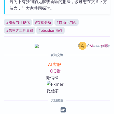
若阁下有独到的见解或新颖的想法，诚邀您在文章下方
留言，与大家共同探讨。
#
图表与可视化
#
数据分析
#
自动化与AI
#
第三方工具集成
#
obsidian插件
0
0
分享
AI
4347篇文章
反馈交流
AI 客服
QQ群
微信群
其他渠道