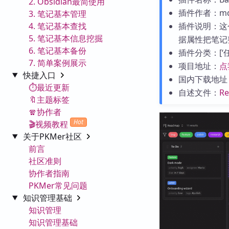
2. Obsidian最简使用
插件作者：mde
3. 笔记基本管理
4. 笔记基本查找
插件说明：这
5. 笔记基本信息挖掘
据属性把笔记
6. 笔记基本备份
插件分类：[‘任务
7. 简单案例展示
项目地址：
点
快捷入口
国内下载地址
⏱️最近更新
自述文件：
R
🔖主题标签
🧣协作者
Hot
🎬视频教程
关于PKMer社区
前言
社区准则
协作者指南
PKMer常见问题
知识管理基础
知识管理
知识管理基础