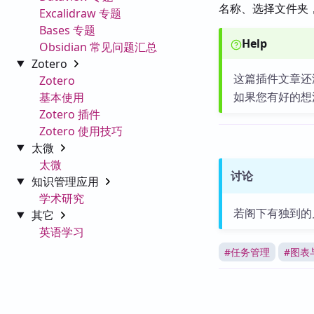
名称、选择文件夹
Excalidraw 专题
Bases 专题
Help
Obsidian 常见问题汇总
Zotero
这篇插件文章还
Zotero
如果您有好的想
基本使用
Zotero 插件
Zotero 使用技巧
太微
太微
讨论
知识管理应用
学术研究
若阁下有独到的
其它
英语学习
#
任务管理
#
图表