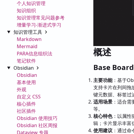
个人知识管理
知识组织
知识管理常见问题参考
增量学习-渐进式学习
知识管理工具
Markdown
Mermaid
概述
PARA信息组织法
笔记软件
Base Boa
Obsidian
Obsidian
主要功能
：基于Ob
基本使用
支持卡片在列间拖
外观
键元数据、标签过
自定义 CSS
适用场景
：适合需
核心插件
等。
社区插件
核心特色
：以属性
Obsidian 使用技巧
辑；卡片显示丰富信
Obsidian 社区周报
使用建议
：通过命令面板
Dataview 专题