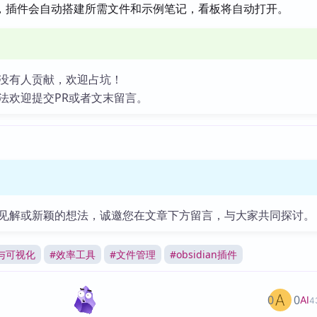
，插件会自动搭建所需文件和示例笔记，看板将自动打开。
没有人贡献，欢迎占坑！
法欢迎提交PR或者文末留言。
见解或新颖的想法，诚邀您在文章下方留言，与大家共同探讨。
与可视化
#
效率工具
#
文件管理
#
obsidian插件
0
0
AI
4