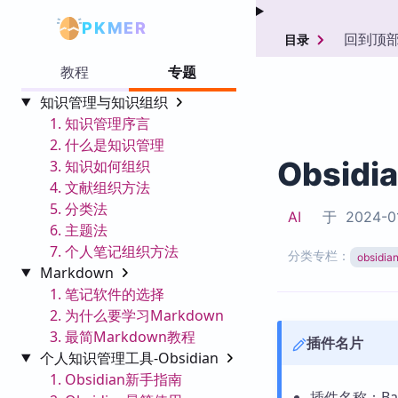
PKMER
回到顶
目录
教程
专题
知识管理与知识组织
1. 知识管理序言
2. 什么是知识管理
Obsidi
3. 知识如何组织
4. 文献组织方法
5. 分类法
AI
于
2024-0
6. 主题法
7. 个人笔记组织方法
分类专栏：
obsid
Markdown
1. 笔记软件的选择
2. 为什么要学习Markdown
3. 最简Markdown教程
插件名片
个人知识管理工具-Obsidian
1. Obsidian新手指南
插件名称：Bas