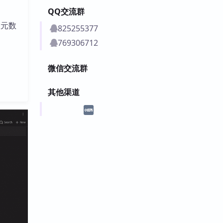
QQ交流群
置元数
825255377
769306712
微信交流群
其他渠道