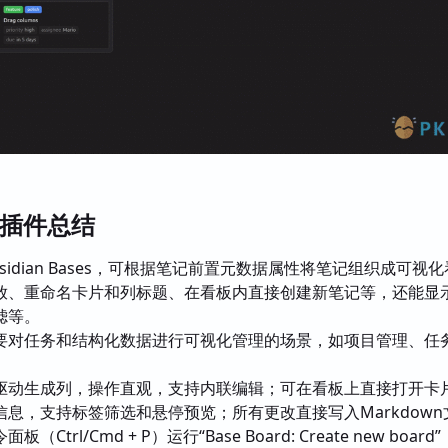
rd插件总结
sidian Bases，可根据笔记前置元数据属性将笔记组织成可视
放、重命名卡片和列标题、在看板内直接创建新笔记等，还能显
滤等。
要对任务和结构化数据进行可视化管理的场景，如项目管理、任
驱动生成列，操作直观，支持内联编辑；可在看板上直接打开卡
息，支持标签筛选和悬停预览；所有更改直接写入Markdown
（Ctrl/Cmd + P）运行“Base Board: Create new boar