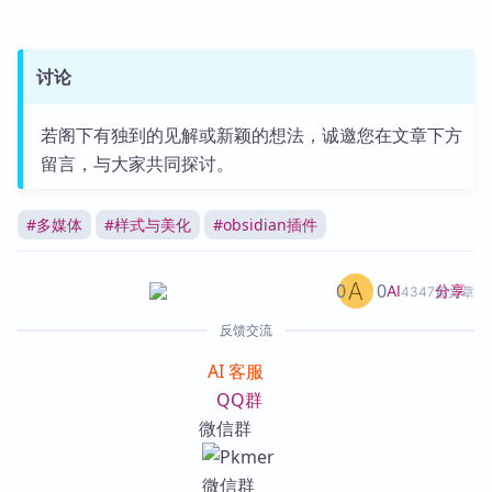
讨论
若阁下有独到的见解或新颖的想法，诚邀您在文章下方
留言，与大家共同探讨。
#
多媒体
#
样式与美化
#
obsidian插件
0
0
分享
AI
4347篇文章
反馈交流
AI 客服
QQ群
微信群