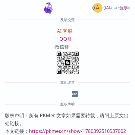
0
0
分享
AI
4347篇文章
反馈交流
AI 客服
QQ群
微信群
其他渠道
版权声明
版权声明：所有 PKMer 文章如果需要转载，请附上原文出
处链接。
本文链接：
https://pkmer.cn/show/1780392510937002