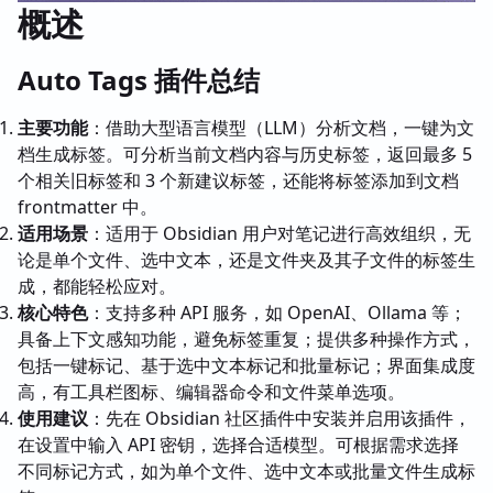
概述
Auto Tags 插件总结
主要功能
：借助大型语言模型（LLM）分析文档，一键为文
档生成标签。可分析当前文档内容与历史标签，返回最多 5
个相关旧标签和 3 个新建议标签，还能将标签添加到文档
frontmatter 中。
适用场景
：适用于 Obsidian 用户对笔记进行高效组织，无
论是单个文件、选中文本，还是文件夹及其子文件的标签生
成，都能轻松应对。
核心特色
：支持多种 API 服务，如 OpenAI、Ollama 等；
具备上下文感知功能，避免标签重复；提供多种操作方式，
包括一键标记、基于选中文本标记和批量标记；界面集成度
高，有工具栏图标、编辑器命令和文件菜单选项。
使用建议
：先在 Obsidian 社区插件中安装并启用该插件，
在设置中输入 API 密钥，选择合适模型。可根据需求选择
不同标记方式，如为单个文件、选中文本或批量文件生成标