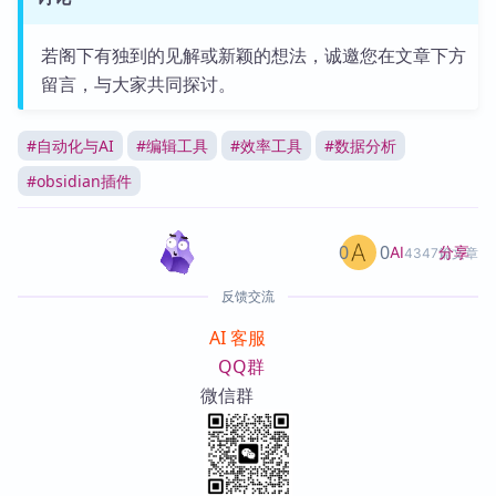
若阁下有独到的见解或新颖的想法，诚邀您在文章下方
留言，与大家共同探讨。
#
自动化与AI
#
编辑工具
#
效率工具
#
数据分析
#
obsidian插件
0
0
分享
AI
4347篇文章
反馈交流
AI 客服
QQ群
微信群