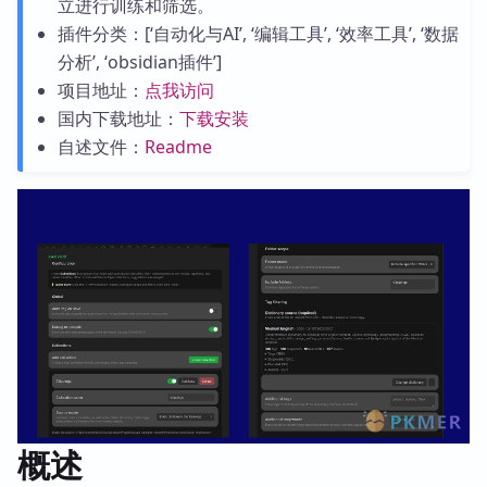
立进行训练和筛选。
插件分类：[‘自动化与AI’, ‘编辑工具’, ‘效率工具’, ‘数据
分析’, ‘obsidian插件’]
项目地址：
点我访问
国内下载地址：
下载安装
自述文件：
Readme
概述