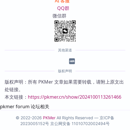
AI 客服
QQ群
微信群
其他渠道
版权声明
版权声明：所有 PKMer 文章如果需要转载，请附上原文出
处链接。
本文链接：
https://pkmer.cn/show/2024100113261466
pkmer forum 论坛相关
© 2022-2026
PKMer
All Rights Reserved —
京ICP备
2023005152号
京公网安备 11010702002494号