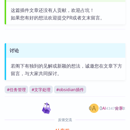
这篇插件文章还没有人贡献，欢迎占坑！
如果您有好的想法欢迎提交PR或者文末留言。
讨论
若阁下有独到的见解或新颖的想法，诚邀您在文章下方
留言，与大家共同探讨。
#
任务管理
#
文字处理
#
obsidian插件
0
0
分享
AI
4347篇文章
反馈交流