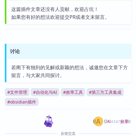
这篇插件文章还没有人贡献，欢迎占坑！
如果您有好的想法欢迎提交PR或者文末留言。
讨论
若阁下有独到的见解或新颖的想法，诚邀您在文章下方
留言，与大家共同探讨。
#
文件管理
#
自动化与AI
#
效率工具
#
第三方工具集成
#
obsidian插件
0
0
分享
AI
4347篇文章
反馈交流