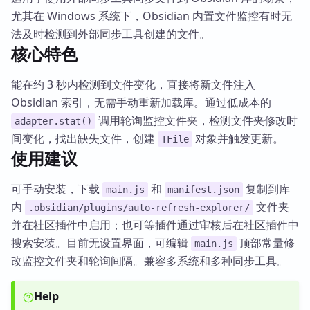
尤其在 Windows 系统下，Obsidian 内置文件监控有时无
法及时检测到外部同步工具创建的文件。
核心特色
能在约 3 秒内检测到文件变化，直接将新文件注入
Obsidian 索引，无需手动重新加载库。通过低成本的
调用轮询监控文件夹，检测文件夹修改时
adapter.stat()
间变化，找出缺失文件，创建
对象并触发更新。
TFile
使用建议
可手动安装，下载
和
复制到库
main.js
manifest.json
内
文件夹
.obsidian/plugins/auto-refresh-explorer/
并在社区插件中启用；也可等插件通过审核后在社区插件中
搜索安装。目前无设置界面，可编辑
顶部常量修
main.js
改监控文件夹和轮询间隔。兼容多系统和多种同步工具。
Help