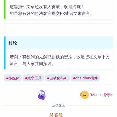
这篇插件文章还没有人贡献，欢迎占坑！
如果您有好的想法欢迎提交PR或者文末留言。
讨论
若阁下有独到的见解或新颖的想法，诚邀您在文章下方
留言，与大家共同探讨。
#
多媒体
#
效率工具
#
自动化与AI
#
obsidian插件
0
0
分享
AI
4347篇文章
反馈交流
AI 客服