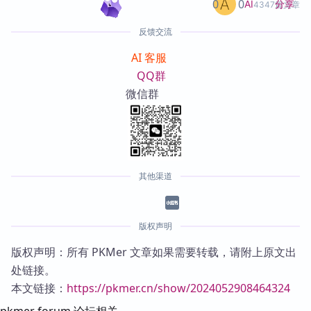
0
0
分享
AI
4347篇文章
反馈交流
AI 客服
QQ群
微信群
其他渠道
版权声明
版权声明：所有 PKMer 文章如果需要转载，请附上原文出
处链接。
本文链接：
https://pkmer.cn/show/2024052908464324