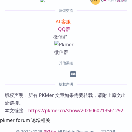
0
0
4347篇文章
反馈交流
AI 客服
QQ群
微信群
其他渠道
版权声明
版权声明：所有 PKMer 文章如果需要转载，请附上原文出
处链接。
本文链接：
https://pkmer.cn/show/2026060213561292
pkmer forum 论坛相关
© 2022-2026
PKMer
All Rights Reserved —
京ICP备