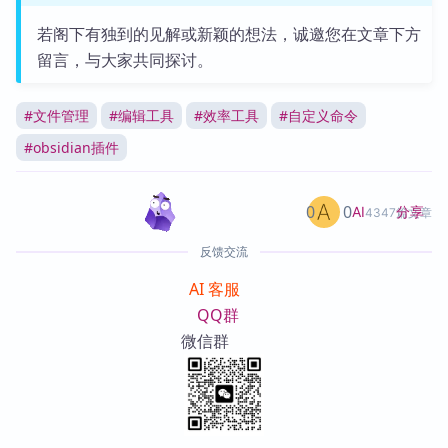
若阁下有独到的见解或新颖的想法，诚邀您在文章下方
留言，与大家共同探讨。
#
文件管理
#
编辑工具
#
效率工具
#
自定义命令
#
obsidian插件
0
0
分享
AI
4347篇文章
反馈交流
AI 客服
QQ群
微信群