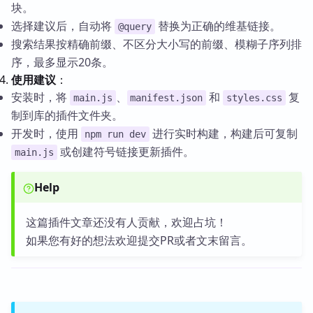
块。
选择建议后，自动将
替换为正确的维基链接。
@query
搜索结果按精确前缀、不区分大小写的前缀、模糊子序列排
序，最多显示20条。
使用建议
：
安装时，将
、
和
复
main.js
manifest.json
styles.css
制到库的插件文件夹。
开发时，使用
进行实时构建，构建后可复制
npm run dev
或创建符号链接更新插件。
main.js
Help
这篇插件文章还没有人贡献，欢迎占坑！
如果您有好的想法欢迎提交PR或者文末留言。