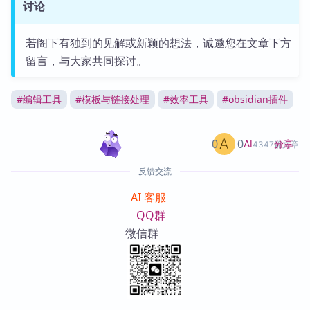
讨论
若阁下有独到的见解或新颖的想法，诚邀您在文章下方
留言，与大家共同探讨。
#
编辑工具
#
模板与链接处理
#
效率工具
#
obsidian插件
0
0
分享
AI
4347篇文章
反馈交流
AI 客服
QQ群
微信群