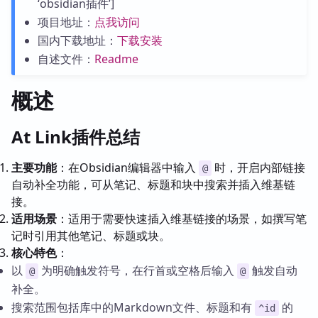
‘obsidian插件’]
项目地址：
点我访问
国内下载地址：
下载安装
自述文件：
Readme
概述
At Link插件总结
主要功能
：在Obsidian编辑器中输入
时，开启内部链接
@
自动补全功能，可从笔记、标题和块中搜索并插入维基链
接。
适用场景
：适用于需要快速插入维基链接的场景，如撰写笔
记时引用其他笔记、标题或块。
核心特色
：
以
为明确触发符号，在行首或空格后输入
触发自动
@
@
补全。
搜索范围包括库中的Markdown文件、标题和有
的
^id