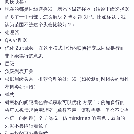
间接嵌套）
现在的都是同级选择器，增添下级选择器（话说下级选择器
的多了一个根部，怎么解决？ 当标题头吗。比如标题，我
认为范围不选这个头会比较好？）
处理器
QA 处理器
优化 2ultable，在这个模式中让内联换行变成同级换行而
非下级换行的意思
层级
负级列表开关
根据层级关系，推荐合理的处理器（如检测到树相关的就推
荐树类处理器）
样式
树表格的间隔着色样式获取可以优化 方案 1：例如多行的
格可以视情况使用渐变（单数不用，复数需要，但会不会有
不统一的问题）？ 方案 2：仿 mindmap 的着色，后面的
列就不要隔行着色了
列表格的可折叠样式